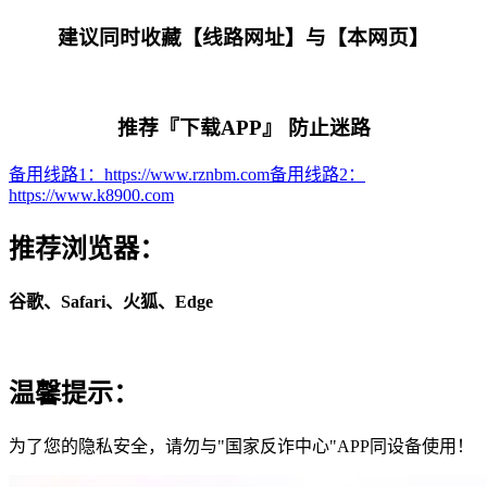
建议同时收藏【线路网址】与【本网页】
推荐『下载APP』 防止迷路
备用线路
1
：
https://www.rznbm.com
备用线路
2
：
https://www.k8900.com
推荐浏览器：
谷歌、Safari、火狐、Edge
温馨提示：
为了您的隐私安全，请勿与"国家反诈中心"APP同设备使用！