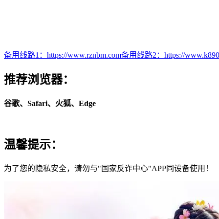
备用线路
1
：
https://www.rznbm.com
备用线路
2
：
https://www.k89
推荐浏览器：
谷歌、Safari、火狐、Edge
温馨提示：
为了您的隐私安全，请勿与"国家反诈中心"APP同设备使用！