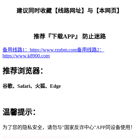
建议同时收藏【线路网址】与【本网页】
推荐『下载APP』 防止迷路
备用线路
1
：
https://www.rznbm.com
备用线路
2
：
https://www.k8900.com
推荐浏览器：
谷歌、Safari、火狐、Edge
温馨提示：
为了您的隐私安全，请勿与"国家反诈中心"APP同设备使用！