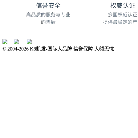
© 2004-
2026
K8凯发-国际大品牌 信誉保障 大额无忧