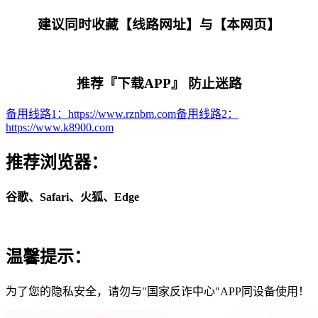
建议同时收藏【线路网址】与【本网页】
推荐『下载APP』 防止迷路
备用线路
1
：
https://www.rznbm.com
备用线路
2
：
https://www.k8900.com
推荐浏览器：
谷歌、Safari、火狐、Edge
温馨提示：
为了您的隐私安全，请勿与"国家反诈中心"APP同设备使用！