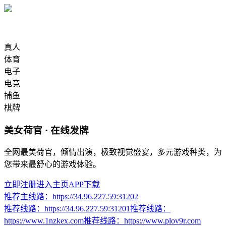
真人
体育
电子
电竞
捕鱼
棋牌
美女荷官 · 在线发牌
全网最美荷官，倾情出演，极致视觉盛宴，多元游戏种类，为
您带来最舒心的游戏体验。
立即注册
进入主页
APP下载
推荐主线路：
https://34.96.227.59:31202
推荐线路：
https://34.96.227.59:31201
推荐线路：
https://www.1nzkex.com
推荐线路：
https://www.plov9r.com