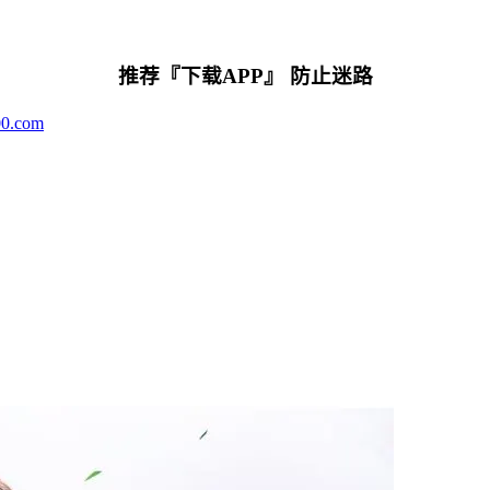
推荐『下载APP』 防止迷路
00.com