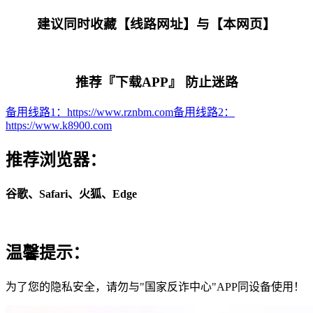
建议同时收藏【线路网址】与【本网页】
推荐『下载APP』 防止迷路
备用线路
1
：
https://www.rznbm.com
备用线路
2
：
https://www.k8900.com
推荐浏览器：
谷歌、Safari、火狐、Edge
温馨提示：
为了您的隐私安全，请勿与"国家反诈中心"APP同设备使用！