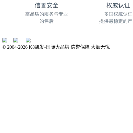
© 2004-
2026
K8凯发-国际大品牌 信誉保障 大额无忧