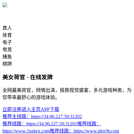
真人
体育
电子
电竞
捕鱼
棋牌
美女荷官 · 在线发牌
全网最美荷官，倾情出演，极致视觉盛宴，多元游戏种类，为
您带来最舒心的游戏体验。
立即注册
进入主页
APP下载
推荐主线路：
https://34.96.227.59:31202
推荐线路：
https://34.96.227.59:31201
推荐线路：
https://www.1nzkex.com
推荐线路：
https://www.plov9r.com