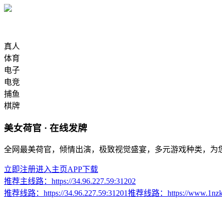
真人
体育
电子
电竞
捕鱼
棋牌
美女荷官 · 在线发牌
全网最美荷官，倾情出演，极致视觉盛宴，多元游戏种类，为
立即注册
进入主页
APP下载
推荐主线路：
https://34.96.227.59:31202
推荐线路：
https://34.96.227.59:31201
推荐线路：
https://www.1nz