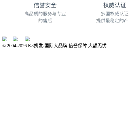
© 2004-
2026
K8凯发-国际大品牌 信誉保障 大额无忧