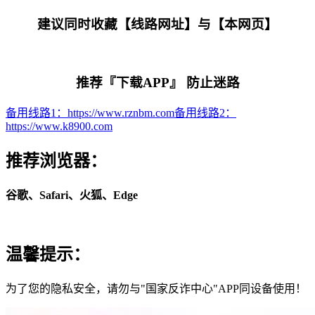
建议同时收藏【线路网址】与【本网页】
推荐『下载APP』 防止迷路
备用线路
1
：
https://www.rznbm.com
备用线路
2
：
https://www.k8900.com
推荐浏览器：
谷歌、Safari、火狐、Edge
温馨提示：
为了您的隐私安全，请勿与"国家反诈中心"APP同设备使用！