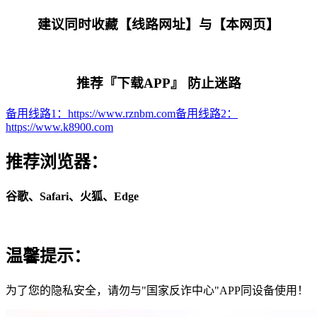
建议同时收藏【线路网址】与【本网页】
推荐『下载APP』 防止迷路
备用线路
1
：
https://www.rznbm.com
备用线路
2
：
https://www.k8900.com
推荐浏览器：
谷歌、Safari、火狐、Edge
温馨提示：
为了您的隐私安全，请勿与"国家反诈中心"APP同设备使用！