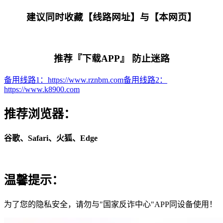
建议同时收藏【线路网址】与【本网页】
推荐『下载APP』 防止迷路
备用线路
1
：
https://www.rznbm.com
备用线路
2
：
https://www.k8900.com
推荐浏览器：
谷歌、Safari、火狐、Edge
温馨提示：
为了您的隐私安全，请勿与"国家反诈中心"APP同设备使用！