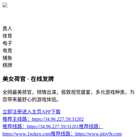
真人
体育
电子
电竞
捕鱼
棋牌
美女荷官 · 在线发牌
全网最美荷官，倾情出演，极致视觉盛宴，多元游戏种类，为
您带来最舒心的游戏体验。
立即注册
进入主页
APP下载
推荐主线路：
https://34.96.227.59:31202
推荐线路：
https://34.96.227.59:31201
推荐线路：
https://www.1nzkex.com
推荐线路：
https://www.plov9r.com