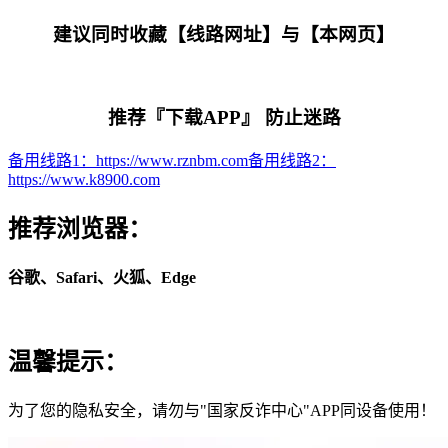
建议同时收藏【线路网址】与【本网页】
推荐『下载APP』 防止迷路
备用线路
1
：
https://www.rznbm.com
备用线路
2
：
https://www.k8900.com
推荐浏览器：
谷歌、Safari、火狐、Edge
温馨提示：
为了您的隐私安全，请勿与"国家反诈中心"APP同设备使用！