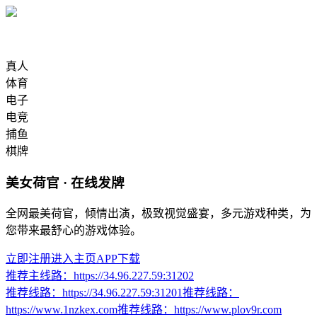
真人
体育
电子
电竞
捕鱼
棋牌
美女荷官 · 在线发牌
全网最美荷官，倾情出演，极致视觉盛宴，多元游戏种类，为
您带来最舒心的游戏体验。
立即注册
进入主页
APP下载
推荐主线路：
https://34.96.227.59:31202
推荐线路：
https://34.96.227.59:31201
推荐线路：
https://www.1nzkex.com
推荐线路：
https://www.plov9r.com