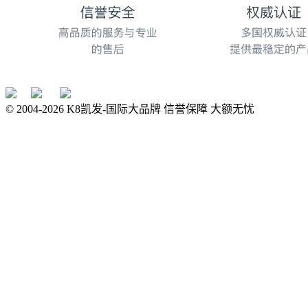
© 2004-
2026
K8凯发-国际大品牌 信誉保障 大额无忧