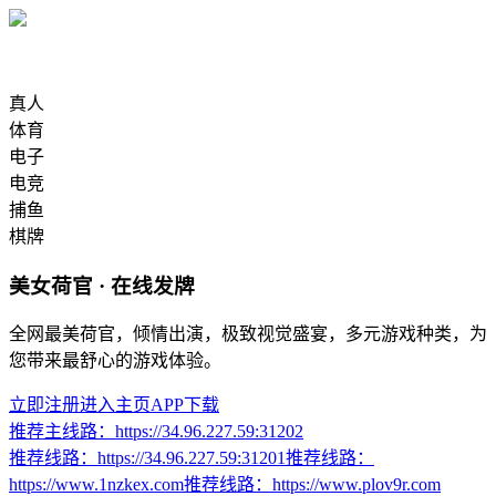
真人
体育
电子
电竞
捕鱼
棋牌
美女荷官 · 在线发牌
全网最美荷官，倾情出演，极致视觉盛宴，多元游戏种类，为
您带来最舒心的游戏体验。
立即注册
进入主页
APP下载
推荐主线路：
https://34.96.227.59:31202
推荐线路：
https://34.96.227.59:31201
推荐线路：
https://www.1nzkex.com
推荐线路：
https://www.plov9r.com