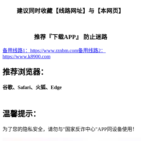
建议同时收藏【线路网址】与【本网页】
推荐『下载APP』 防止迷路
备用线路
1
：
https://www.rznbm.com
备用线路
2
：
https://www.k8900.com
推荐浏览器：
谷歌、Safari、火狐、Edge
温馨提示：
为了您的隐私安全，请勿与"国家反诈中心"APP同设备使用！