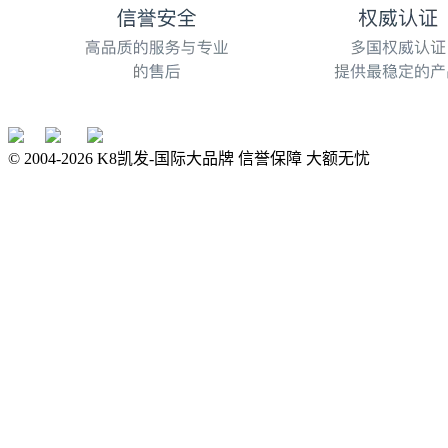
© 2004-
2026
K8凯发-国际大品牌 信誉保障 大额无忧