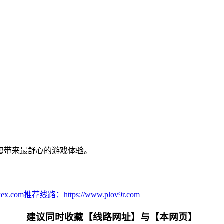
您带来最舒心的游戏体验。
kex.com
推荐线路：
https://www.plov9r.com
建议同时收藏【线路网址】与【本网页】